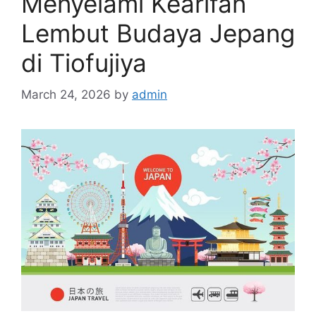
Menyelami Kearifan
Lembut Budaya Jepang
di Tiofujiya
March 24, 2026
by
admin