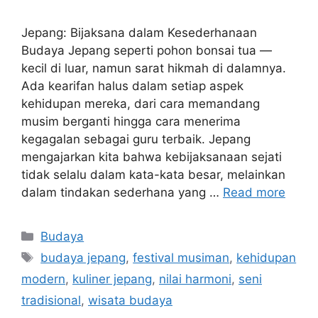
Jepang: Bijaksana dalam Kesederhanaan
Budaya Jepang seperti pohon bonsai tua —
kecil di luar, namun sarat hikmah di dalamnya.
Ada kearifan halus dalam setiap aspek
kehidupan mereka, dari cara memandang
musim berganti hingga cara menerima
kegagalan sebagai guru terbaik. Jepang
mengajarkan kita bahwa kebijaksanaan sejati
tidak selalu dalam kata-kata besar, melainkan
dalam tindakan sederhana yang …
Read more
Categories
Budaya
Tags
budaya jepang
,
festival musiman
,
kehidupan
modern
,
kuliner jepang
,
nilai harmoni
,
seni
tradisional
,
wisata budaya