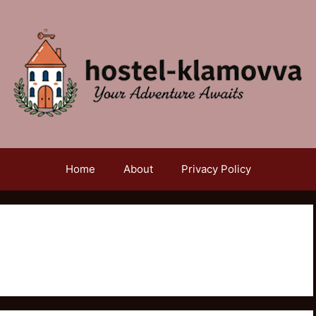
Home
About
Privacy Policy