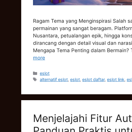
Ragam Tema yang Menginspirasi Salah sa
permainan yang sangat beragam. Platfor
Nusantara, petualangan epik, hingga kon
dirancang dengan detail visual dan nar
Mengapa Tema Penting dalam Bermain? T
more
Categories
eslot
Tags
alternatif eslot
,
eslot
,
eslot daftar
,
eslot link
,
es
Menjelajahi Fitur Au
Panduan Praktis un