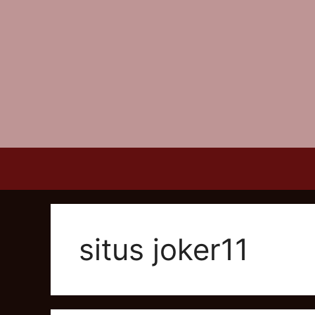
Skip
to
content
situs joker11