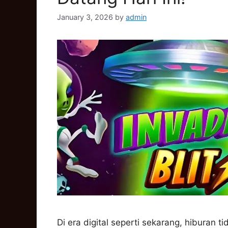
January 3, 2026
by
admin
Di era digital seperti sekarang, hiburan 