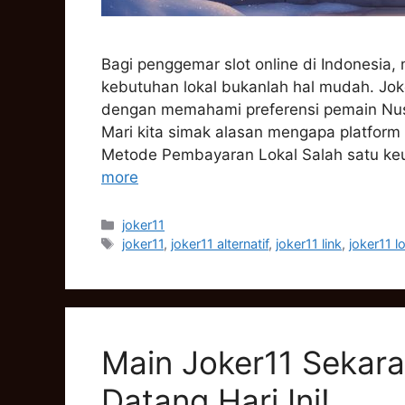
Bagi penggemar slot online di Indonesia
kebutuhan lokal bukanlah hal mudah. Jok
dengan memahami preferensi pemain Nusa
Mari kita simak alasan mengapa platform
Metode Pembayaran Lokal Salah satu ke
more
Categories
joker11
Tags
joker11
,
joker11 alternatif
,
joker11 link
,
joker11 l
Main Joker11 Sekara
Datang Hari Ini!