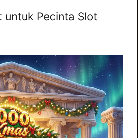
t untuk Pecinta Slot