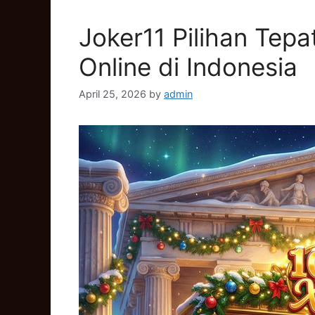
Joker11 Pilihan Tepa
Online di Indonesia
April 25, 2026
by
admin