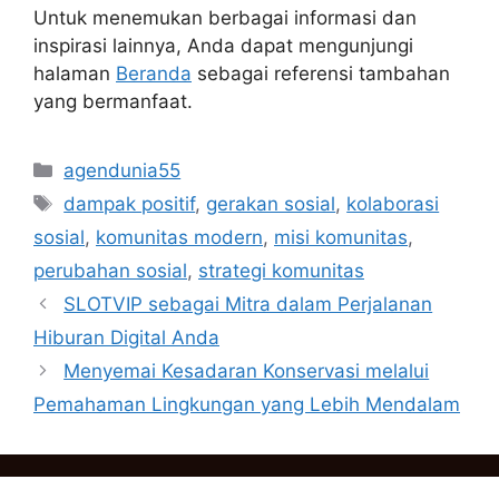
Untuk menemukan berbagai informasi dan
inspirasi lainnya, Anda dapat mengunjungi
halaman
Beranda
sebagai referensi tambahan
yang bermanfaat.
Categories
agendunia55
Tags
dampak positif
,
gerakan sosial
,
kolaborasi
sosial
,
komunitas modern
,
misi komunitas
,
perubahan sosial
,
strategi komunitas
SLOTVIP sebagai Mitra dalam Perjalanan
Hiburan Digital Anda
Menyemai Kesadaran Konservasi melalui
Pemahaman Lingkungan yang Lebih Mendalam