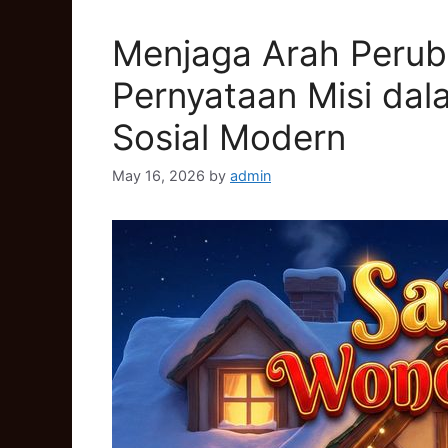
Menjaga Arah Perub
Pernyataan Misi da
Sosial Modern
May 16, 2026
by
admin