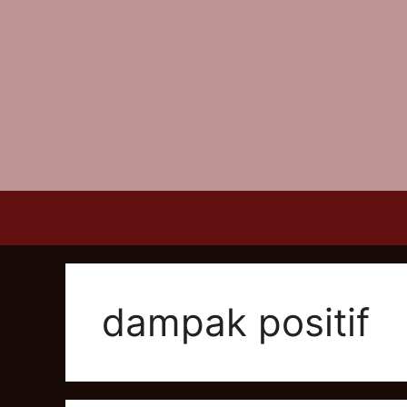
Skip
to
content
dampak positif