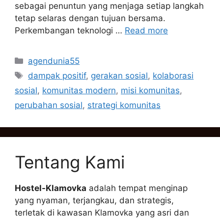
sebagai penuntun yang menjaga setiap langkah
tetap selaras dengan tujuan bersama.
Perkembangan teknologi …
Read more
Categories
agendunia55
Tags
dampak positif
,
gerakan sosial
,
kolaborasi
sosial
,
komunitas modern
,
misi komunitas
,
perubahan sosial
,
strategi komunitas
Tentang Kami
Hostel-Klamovka
adalah tempat menginap
yang nyaman, terjangkau, dan strategis,
terletak di kawasan Klamovka yang asri dan