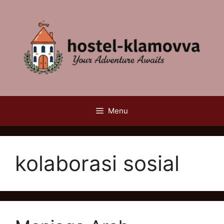
Skip
to
content
Menu
kolaborasi sosial