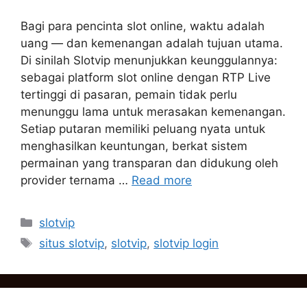
Bagi para pencinta slot online, waktu adalah
uang — dan kemenangan adalah tujuan utama.
Di sinilah Slotvip menunjukkan keunggulannya:
sebagai platform slot online dengan RTP Live
tertinggi di pasaran, pemain tidak perlu
menunggu lama untuk merasakan kemenangan.
Setiap putaran memiliki peluang nyata untuk
menghasilkan keuntungan, berkat sistem
permainan yang transparan dan didukung oleh
provider ternama …
Read more
Categories
slotvip
Tags
situs slotvip
,
slotvip
,
slotvip login