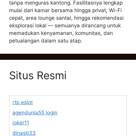
tanpa menguras kantong. Fasilitasnya lengkap
mulai dari kamar bersama hingga privat, Wi-Fi
cepat, area lounge santai, hingga rekomendasi
eksplorasi lokal — semuanya dirancang untuk
memadukan kenyamanan, komunitas, dan
petualangan dalam satu atap.
Situs Resmi
rtp eslot
agendunia55 login
joker11
dinasti33