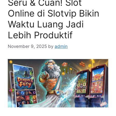
Seru & Cuan! Slot
Online di Slotvip Bikin
Waktu Luang Jadi
Lebih Produktif
November 9, 2025
by
admin