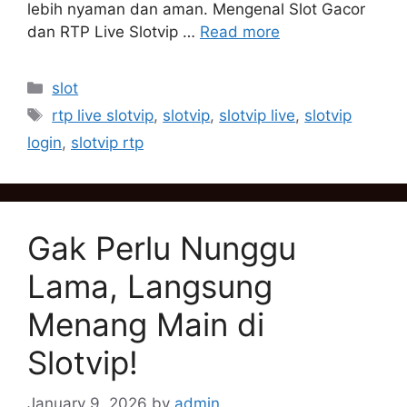
lebih nyaman dan aman. Mengenal Slot Gacor
dan RTP Live Slotvip …
Read more
Categories
slot
Tags
rtp live slotvip
,
slotvip
,
slotvip live
,
slotvip
login
,
slotvip rtp
Gak Perlu Nunggu
Lama, Langsung
Menang Main di
Slotvip!
January 9, 2026
by
admin