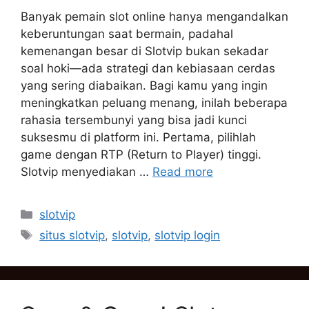
Banyak pemain slot online hanya mengandalkan
keberuntungan saat bermain, padahal
kemenangan besar di Slotvip bukan sekadar
soal hoki—ada strategi dan kebiasaan cerdas
yang sering diabaikan. Bagi kamu yang ingin
meningkatkan peluang menang, inilah beberapa
rahasia tersembunyi yang bisa jadi kunci
suksesmu di platform ini. Pertama, pilihlah
game dengan RTP (Return to Player) tinggi.
Slotvip menyediakan …
Read more
Categories
slotvip
Tags
situs slotvip
,
slotvip
,
slotvip login