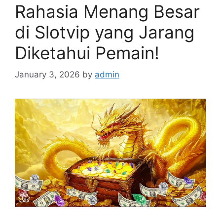
Rahasia Menang Besar
di Slotvip yang Jarang
Diketahui Pemain!
January 3, 2026
by
admin