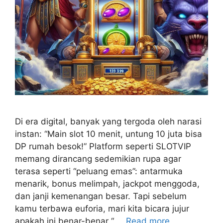
Di era digital, banyak yang tergoda oleh narasi
instan: “Main slot 10 menit, untung 10 juta bisa
DP rumah besok!” Platform seperti SLOTVIP
memang dirancang sedemikian rupa agar
terasa seperti “peluang emas”: antarmuka
menarik, bonus melimpah, jackpot menggoda,
dan janji kemenangan besar. Tapi sebelum
kamu terbawa euforia, mari kita bicara jujur
apakah ini benar-benar “ …
Read more