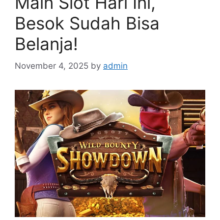
Main Slot Hari Ini,
Besok Sudah Bisa
Belanja!
November 4, 2025
by
admin