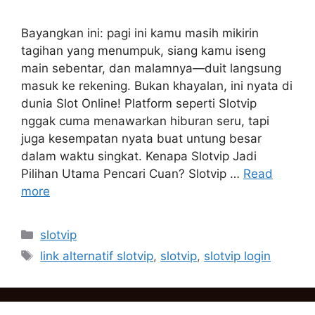
Bayangkan ini: pagi ini kamu masih mikirin
tagihan yang menumpuk, siang kamu iseng
main sebentar, dan malamnya—duit langsung
masuk ke rekening. Bukan khayalan, ini nyata di
dunia Slot Online! Platform seperti Slotvip
nggak cuma menawarkan hiburan seru, tapi
juga kesempatan nyata buat untung besar
dalam waktu singkat. Kenapa Slotvip Jadi
Pilihan Utama Pencari Cuan? Slotvip …
Read
more
Categories
slotvip
Tags
link alternatif slotvip
,
slotvip
,
slotvip login